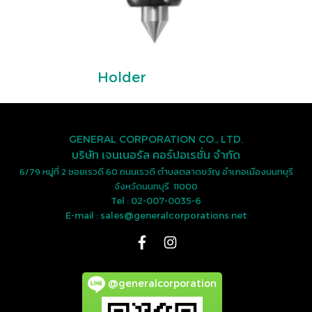
Holder
GENERAL CORPORATION CO., LTD.
บริษัท เจนเนอรัล คอร์ปอเรชั่น จำกัด
6/79 หมู่ที่ 2 ซอยเรวดี 60 ถนนเรวดี ตำบลตลาดขวัญ อำเภอเมืองนนทบุรี
จังหวัดนนทบุรี 11000
Tel : 02-007-0035-6
E-mail : sales@generalcorporations.net
@generalcorporation