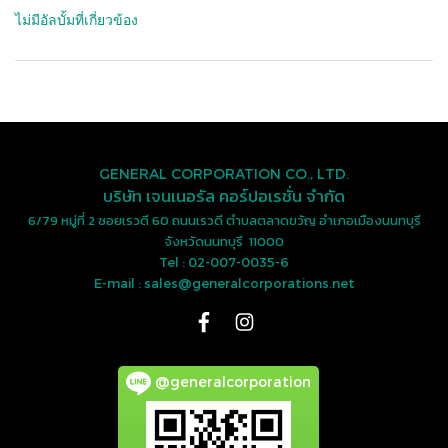
ไม่มีอัลบั้มที่เกี่ยวข้อง
GENERAL CORPORATION CO., LTD.
บริษัท เจนเนอรัล คอร์ปอเรชั่น จำกัด
6/79 หมู่ที่ 2 ซอยเรวดี 60 ถนนเรวดี ตำบลตลาดขวัญ อำเภอเมืองนนทบุรี
จังหวัดนนทบุรี 11000
Tel : 02-007-0035-6
E-mail : sales@generalcorporations.net
@generalcorporation