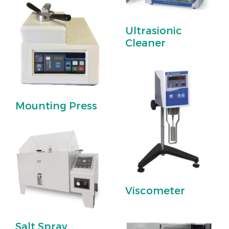
Ultrasionic
Cleaner
Mounting Press
Viscometer
Salt Spray