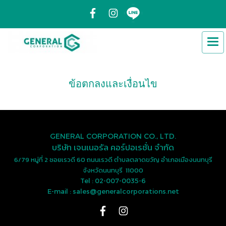
ข้อตกลงและเงื่อนไข
GENERAL CORPORATION CO., LTD.
บริษัท เจนเนอรัล คอร์ปอเรชั่น จำกัด
6/79 หมู่ที่ 2 ซอยเรวดี 60 ถนนเรวดี ตำบลตลาดขวัญ อำเภอเมืองนนทบุรี
จังหวัดนนทบุรี 11000
Tel : 02-007-0035-6
E-mail : sales@generalcorporations.net